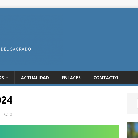
OS
ACTUALIDAD
ENLACES
CONTACTO
024
a
0