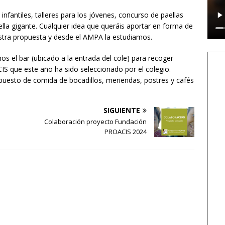
fantiles, talleres para los jóvenes, concurso de paellas
ella gigante. Cualquier idea que queráis aportar en forma de
estra propuesta y desde el AMPA la estudiamos.
 el bar (ubicado a la entrada del cole) para recoger
IS que este año ha sido seleccionado por el colegio.
puesto de comida de bocadillos, meriendas, postres y cafés
SIGUIENTE
Colaboración proyecto Fundación
PROACIS 2024