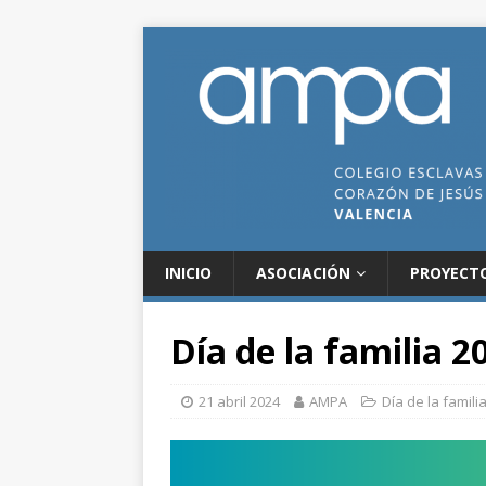
INICIO
ASOCIACIÓN
PROYECT
Día de la familia 2
21 abril 2024
AMPA
Día de la famili