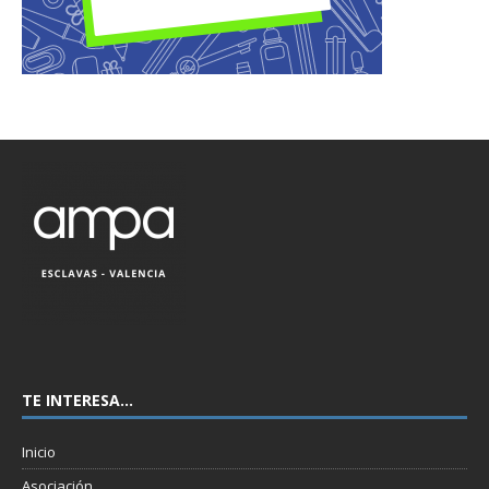
TE INTERESA…
Inicio
Asociación