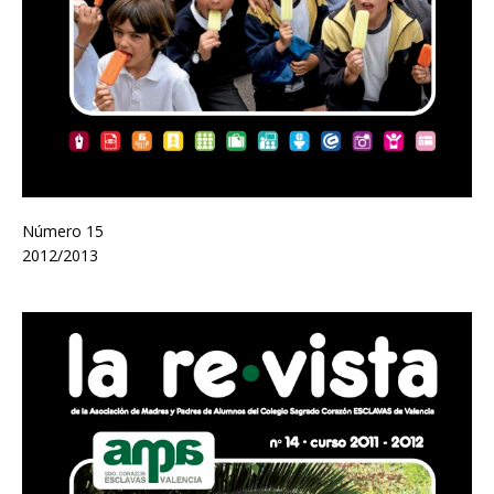
Número 15
2012/2013