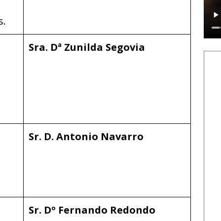
s.
Sra. Dª Zunilda Segovia
Sr. D. Antonio Navarro
Sr. Dº Fernando Redondo