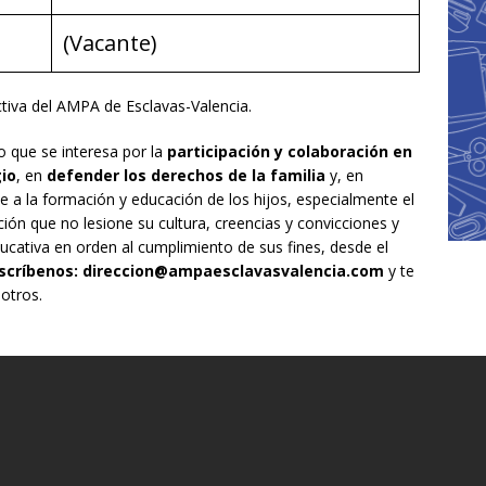
(Vacante)
ctiva del AMPA de Esclavas-Valencia.
o que se interesa por la
participación y colaboración en
gio
, en
defender los derechos de la familia
y, en
ne a la formación y educación de los hijos, especialmente el
ón que no lesione su cultura, creencias y convicciones y
ucativa en orden al cumplimiento de sus fines, desde el
scríbenos:
direccion@ampaesclavasvalencia.com
y te
otros.