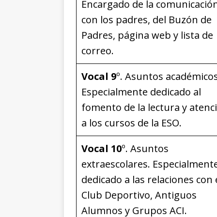
Encargado de la comunicació
con los padres, del Buzón de
Padres, página web y lista de
correo.
Vocal 9
º. Asuntos académicos
Especialmente dedicado al
fomento de la lectura y atenc
a los cursos de la ESO.
Vocal 10
º. Asuntos
extraescolares. Especialment
dedicado a las relaciones con 
Club Deportivo, Antiguos
Alumnos y Grupos ACI.