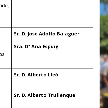
ado,
Sr. D. José Adolfo Balaguer
Sra. Dª Ana Espuig
los
Sr. D. Alberto Lleó
Sr. D. Alberto Trullenque
.