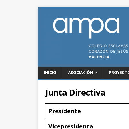
INICIO
ASOCIACIÓN
PROYECT
Junta Directiva
Presidente
Vicepresidenta
.