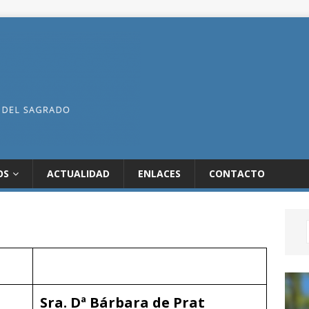
OS
ACTUALIDAD
ENLACES
CONTACTO
Sra. Dª Bárbara de Prat