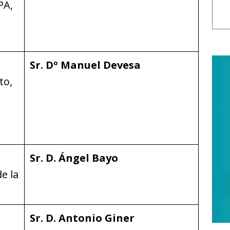
PA,
Sr. Dº Manuel Devesa
to,
Sr. D. Ángel Bayo
e la
Sr. D. Antonio Giner