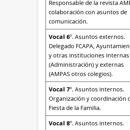
Responsable de la revista AM
colaboración con asuntos de
comunicación.
Vocal 6
º. Asuntos externos.
Delegado FCAPA, Ayuntamien
y otras instituciones internas
(Administración) y externas
(AMPAS otros colegios).
Vocal 7
º. Asuntos internos.
Organización y coordinación d
Fiesta de la Familia.
Vocal 8
º. Asuntos internos.