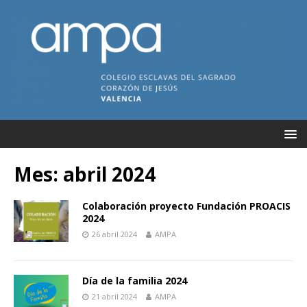
Mes:
abril 2024
Colaboración proyecto Fundación PROACIS
2024
26 abril 2024
AMPA
Día de la familia 2024
21 abril 2024
AMPA