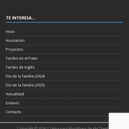
TE INTERESA…
Inicio
Asociación
Proyectos
Tardes en el Patio
Tardes de Inglés
Día de la familia (2024)
Día de la familia (2025)
Actualidad
Enlaces
Contacto
Copyright © 2026 | Tema para WordPress de
MH Themes