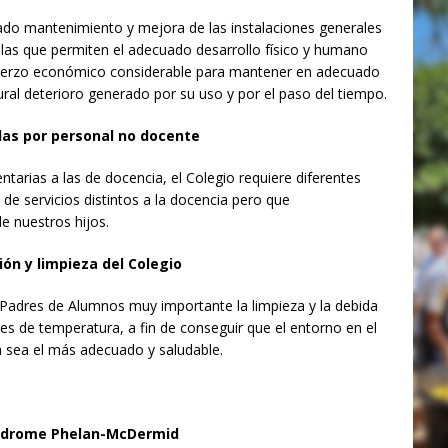
o mantenimiento y mejora de las instalaciones generales
llas que permiten el adecuado desarrollo físico y humano
esfuerzo económico considerable para mantener en adecuado
tural deterioro generado por su uso y por el paso del tiempo.
das por personal no docente
tarias a las de docencia, el Colegio requiere diferentes
 de servicios distintos a la docencia pero que
e nuestros hijos.
ón y limpieza del Colegio
Padres de Alumnos muy importante la limpieza y la debida
es de temperatura, a fin de conseguir que el entorno en el
va sea el más adecuado y saludable.
Síndrome Phelan-McDermid