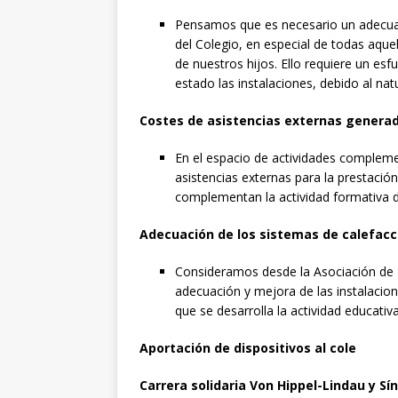
Pensamos que es necesario un adecuad
del Colegio, en especial de todas aque
de nuestros hijos. Ello requiere un 
estado las instalaciones, debido al na
Costes de asistencias externas genera
En el espacio de actividades complemen
asistencias externas para la prestación
complementan la actividad formativa d
Adecuación de los sistemas de calefacci
Consideramos desde la Asociación de 
adecuación y mejora de las instalacion
que se desarrolla la actividad educati
Aportación de dispositivos al cole
Carrera solidaria Von Hippel-Lindau y 