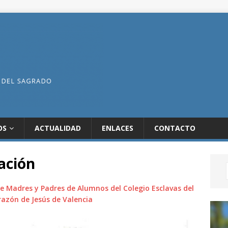
OS
ACTUALIDAD
ENLACES
CONTACTO
ación
de Madres y Padres de Alumnos del Colegio Esclavas del
azón de Jesús de Valencia