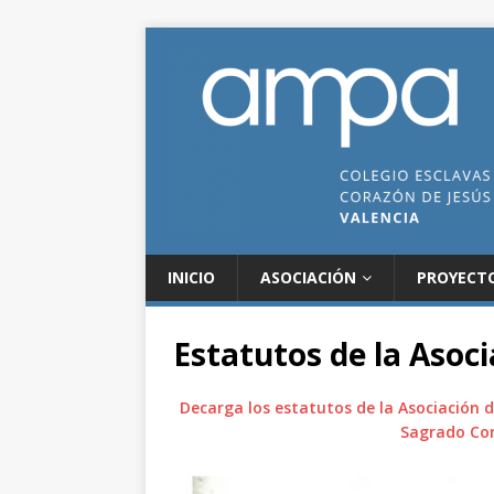
INICIO
ASOCIACIÓN
PROYECT
Estatutos de la Asoci
Decarga los estatutos de la Asociación 
Sagrado Cor