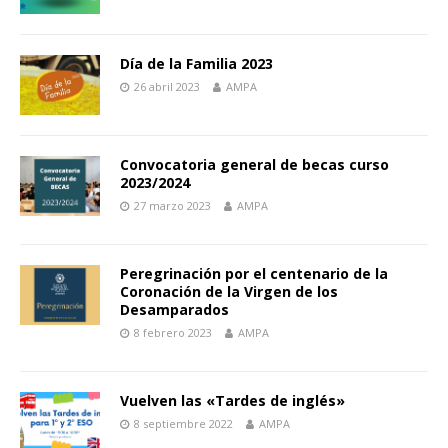
Día de la Familia 2023
26 abril 2023
AMPA
Convocatoria general de becas curso
2023/2024
27 marzo 2023
AMPA
Peregrinación por el centenario de la
Coronación de la Virgen de los
Desamparados
8 febrero 2023
AMPA
Vuelven las «Tardes de inglés»
8 septiembre 2022
AMPA