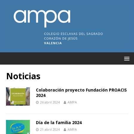
Noticias
Colaboración proyecto Fundación PROACIS
2024
26 abril 2024
AMPA
Día de la familia 2024
21 abril 2024
AMPA