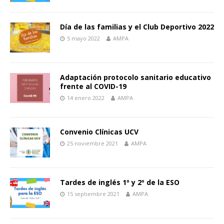
Día de las familias y el Club Deportivo 2022
5 mayo 2022
AMPA
Adaptación protocolo sanitario educativo
frente al COVID-19
14 enero 2022
AMPA
Convenio Clínicas UCV
25 noviembre 2021
AMPA
Tardes de inglés 1º y 2º de la ESO
15 septiembre 2021
AMPA