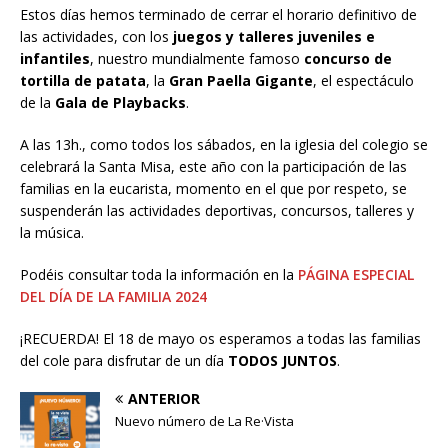
Estos días hemos terminado de cerrar el horario definitivo de
las actividades, con los
juegos y talleres juveniles e
infantiles
, nuestro mundialmente famoso
concurso de
tortilla de patata
, la
Gran Paella Gigante
, el espectáculo
de la
Gala de Playbacks
.
A las 13h., como todos los sábados, en la iglesia del colegio se
celebrará la Santa Misa, este año con la participación de las
familias en la eucarista, momento en el que por respeto, se
suspenderán las actividades deportivas, concursos, talleres y
la música.
Podéis consultar toda la información en la
PÁGINA ESPECIAL
DEL DÍA DE LA FAMILIA 2024
¡RECUERDA! El 18 de mayo os esperamos a todas las familias
del cole para disfrutar de un día
TODOS JUNTOS
.
ANTERIOR
Nuevo número de La Re·Vista