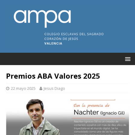
Premios ABA Valores 2025
22 mayo 2025
Jesus Diago