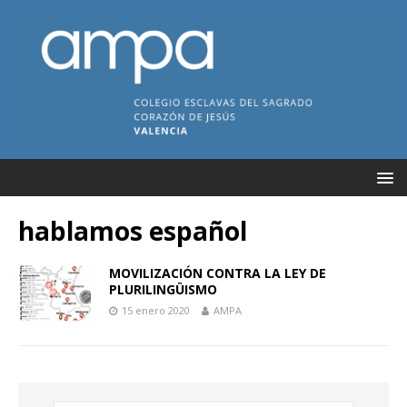
hablamos español
MOVILIZACIÓN CONTRA LA LEY DE
PLURILINGÜISMO
15 enero 2020
AMPA