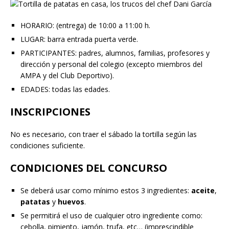
HORARIO: (entrega) de 10:00 a 11:00 h.
LUGAR: barra entrada puerta verde.
PARTICIPANTES: padres, alumnos, familias, profesores y
dirección y personal del colegio (excepto miembros del
AMPA y del Club Deportivo).
EDADES: todas las edades.
INSCRIPCIONES
No es necesario, con traer el sábado la tortilla según las
condiciones suficiente.
CONDICIONES DEL CONCURSO
Se deberá usar como mínimo estos 3 ingredientes:
aceite
,
patatas
y
huevos
.
Se permitirá el uso de cualquier otro ingrediente como:
cebolla, pimiento, jamón, trufa, etc… (imprescindible