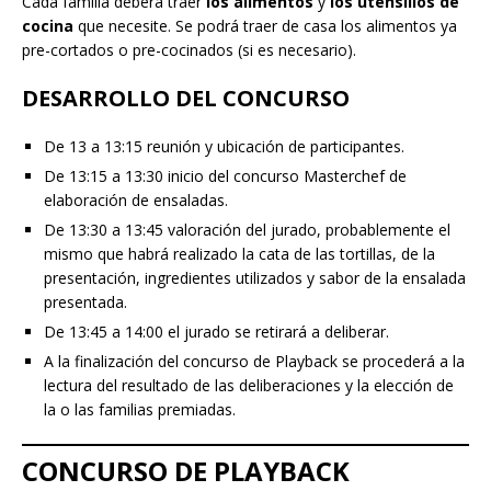
Cada familia deberá traer
los alimentos
y
los utensilios de
cocina
que necesite. Se podrá traer de casa los alimentos ya
pre-cortados o pre-cocinados (si es necesario).
DESARROLLO DEL CONCURSO
De 13 a 13:15 reunión y ubicación de participantes.
De 13:15 a 13:30 inicio del concurso Masterchef de
elaboración de ensaladas.
De 13:30 a 13:45 valoración del jurado, probablemente el
mismo que habrá realizado la cata de las tortillas, de la
presentación, ingredientes utilizados y sabor de la ensalada
presentada.
De 13:45 a 14:00 el jurado se retirará a deliberar.
A la finalización del concurso de Playback se procederá a la
lectura del resultado de las deliberaciones y la elección de
la o las familias premiadas.
CONCURSO DE PLAYBACK