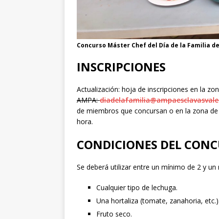
Concurso Máster Chef del Día de la Familia de
INSCRIPCIONES
Actualización: hoja de inscripciones en la zo
AMPA:
diadelafamilia@ampaesclavasvale
de miembros que concursan o en la zona de l
hora.
CONDICIONES DEL CON
Se deberá utilizar entre un mínimo de 2 y un
Cualquier tipo de lechuga.
Una hortaliza (tomate, zanahoria, etc.)
Fruto seco.