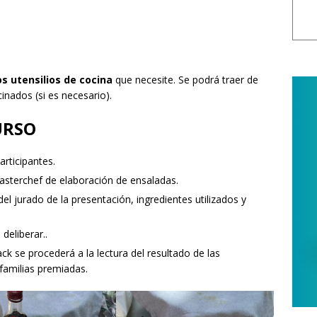
os utensilios de cocina
que necesite. Se podrá traer de
inados (si es necesario).
URSO
articipantes.
Masterchef de elaboración de ensaladas.
el jurado de la presentación, ingredientes utilizados y
deliberar..
ack se procederá a la lectura del resultado de las
 familias premiadas.