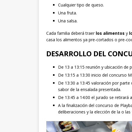
Cualquier tipo de queso.
Una fruta.
Una salsa.
Cada familia deberá traer
los alimentos
y
l
casa los alimentos ya pre-cortados o pre-coc
DESARROLLO DEL CONC
De 13 a 13:15 reunión y ubicación de p
De 13:15 a 13:30 inicio del concurso 
De 13:30 a 13:45 valoración por parte d
sabor de la ensalada presentada.
De 13:45 a 14:00 el jurado se retirará a 
A la finalización del concurso de Playb
deliberaciones y la elección de la o las