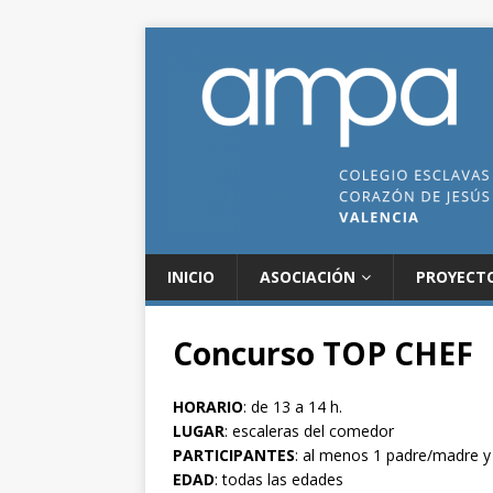
INICIO
ASOCIACIÓN
PROYECT
Concurso TOP CHEF
HORARIO
: de 13 a 14 h.
LUGAR
: escaleras del comedor
PARTICIPANTES
: al menos 1 padre/madre y
EDAD
: todas las edades