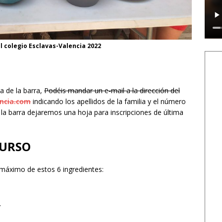
l colegio Esclavas-Valencia 2022
na de la barra,
Podéis mandar un e-mail a la dirección del
ncia.com
indicando los apellidos de la familia y el número
a barra dejaremos una hoja para inscripciones de última
CURSO
 máximo de estos 6 ingredientes:
.