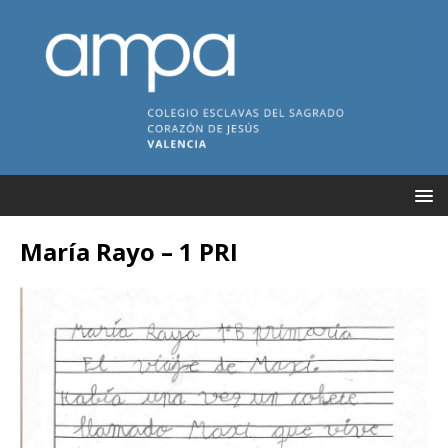
María Rayo – 1 PRI