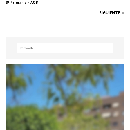
3º Primaria – AOB
SIGUIENTE