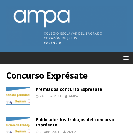
Concurso Exprésate
Premiados concurso Exprésate
24 mayo 2021
AMPA
Publicados los trabajos del concurso
Exprésate
26 abril 2021
AMPA